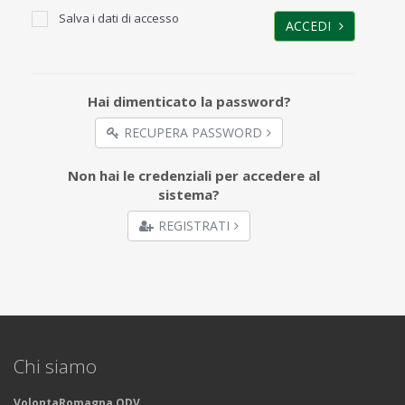
Salva i dati di accesso
ACCEDI
Hai dimenticato la password?
RECUPERA PASSWORD
Non hai le credenziali per accedere al
sistema?
REGISTRATI
Chi siamo
VolontaRomagna ODV