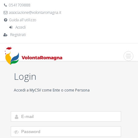
0541709888
associazione@volontaromagna.it
Guida all'utilizzo
Accedi
Registrati
Login
Accedi a MyCSV come Ente o come Persona